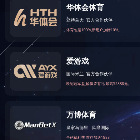
我想...
MK体育（中国
台-MK SPORTS
查找相关产业
公司荣誉