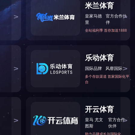
东省济南市莱芜区张家洼街道西外环