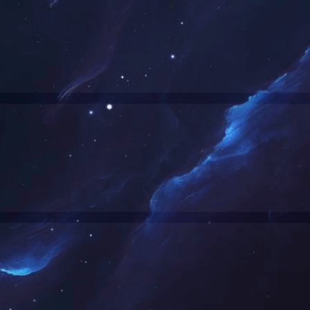
全站搜索
搜索
"关键词"
共显示
0
个结果