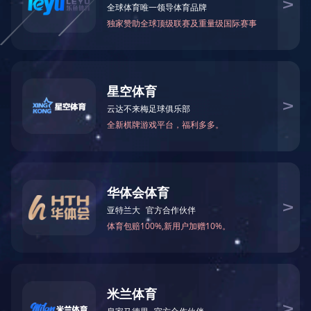
Copyright© 2026
山东泰山钢铁集团
版权所有
鲁ICP备09009409号-3号
苏公网安备 37011602000009号
|
法律声明
网站地图