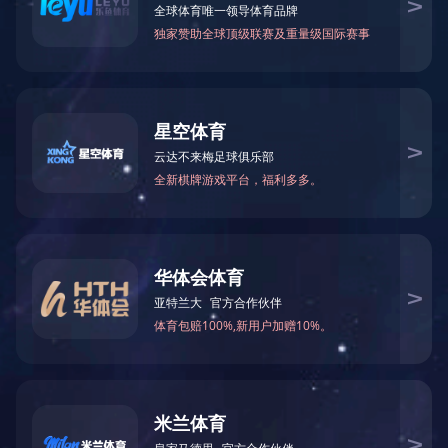
Copyright© 2026
山东泰山钢铁集团
版权所有
鲁ICP备09009409号-3号
苏公网安备 37011602000009号
|
法律声明
网站地图